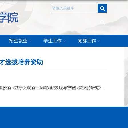
招生就业
学生工作
党群工作
人才选拔培养资助
教授的《基于文献的中医药知识发现与智能决策支持研究》，