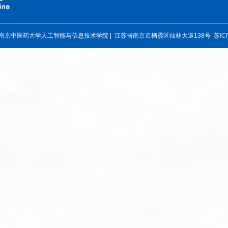
4 南京中医药大学人工智能与信息技术学院 |
江苏省南京市栖霞区仙林大道138号
苏IC