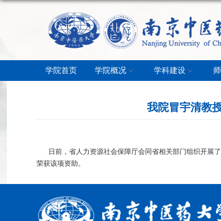
学院首页
学院概况
学科建设
师
我院冒宇清教授
日前，省人力资源社会保障厅会同省相关部门组织开展了第
荣获该项资助。