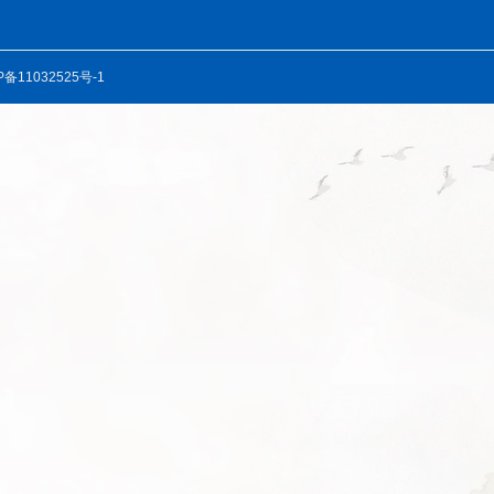
P备11032525号-1