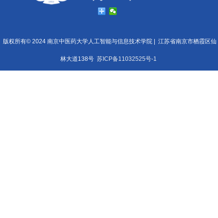
版权所有© 2024 南京中医药大学人工智能与信息技术学院 |
江苏省南京市栖霞区仙
林大道138号
苏ICP备11032525号-1