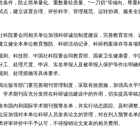
性条件，防止简单量化、重数量轻质量、“一刀切”等倾向。尊重
试点，建立设置合理、评价科学、管理规范、运转协调、服务全
社科院要会同相关单位加强科研诚信制度建设，完善教育宣传、
建立健全本单位教育预防、科研活动记录、科研档案保存等各项
规则。科技部、中国社科院要会同教育部、国家卫生健康委、中
分工、处理尺度、申诉、实名举报人及被举报人保护等作出明确
规则、处理措施等具体要求。
闻出版等部门要完善期刊管理制度，采取有效措施，加强高水平
。学术期刊应充分发挥在科研诚信建设中的作用，切实提高审稿
发布国内和国际学术期刊预警名单，并实行动态跟踪、及时调整
位应加强对本单位科研人员发表论文的管理，对在列入预警名单
类评审评价中不予认可，不得报销论文发表的相关费用。