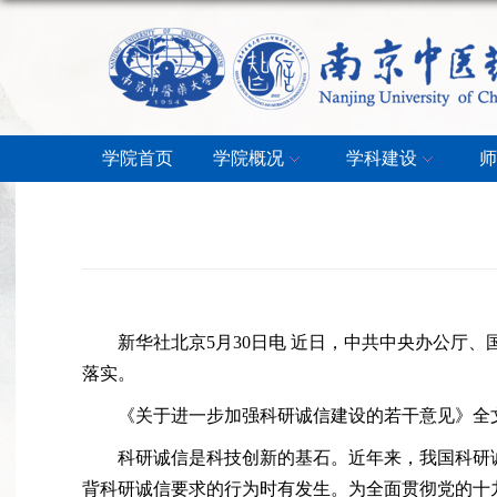
学院首页
学院概况
学科建设
师
新华社北京
5
月
30
日电 近日，中共中央办公厅、
落实。
《关于进一步加强科研诚信建设的若干意见》全
科研诚信是科技创新的基石。近年来，我国科研
背科研诚信要求的行为时有发生。为全面贯彻党的十