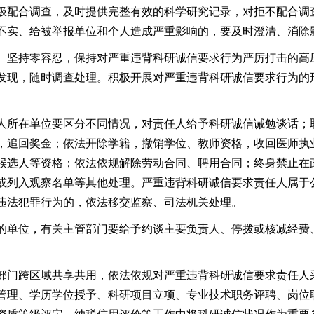
极配合调查，及时提供完整有效的科学研究记录，对拒不配合调
不实、给被举报单位和个人造成严重影响的，要及时澄清、消除
。坚持零容忍，保持对严重违背科研诚信要求行为严厉打击的高
发现，随时调查处理。积极开展对严重违背科研诚信要求行为的
人所在单位要区分不同情况，对责任人给予科研诚信诫勉谈话；
，追回奖金；依法开除学籍，撤销学位、教师资格，收回医师执
候选人等资格；依法依规解除劳动合同、聘用合同；终身禁止在
或列入观察名单等其他处理。严重违背科研诚信要求责任人属于
违法犯罪行为的，依法移交监察、司法机关处理。
的单位，有关主管部门要给予约谈主要负责人、停拨或核减经费
部门跨区域共享共用，依法依规对严重违背科研诚信要求责任人
管理、学历学位授予、科研项目立项、专业技术职务评聘、岗位