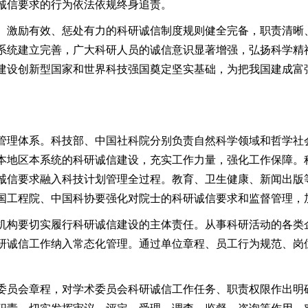
诚信要求的行为依法依规终身追责。
、激励有效、惩处有力的科研诚信制度规则健全完备，职责清晰
系统建立完善，广大科研人员的诚信意识显著增强，弘扬科学精
建设创新型国家和世界科技强国奠定坚实基础，为把我国建成富
管理体系。科技部、中国社科院分别负责自然科学领域和哲学社
本地区本系统的科研诚信建设，充实工作力量，强化工作保障。
诚信要求融入科技计划管理全过程。教育、卫生健康、新闻出版
国工程院、中国科协要强化对院士的科研诚信要求和监督管理，
机构要切实履行科研诚信建设的主体责任。从事科研活动的各类
研诚信工作纳入常态化管理。通过单位章程、员工行为规范、岗
委员会章程，对学术委员会科研诚信工作任务、职责权限作出明