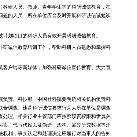
对科研人员、教师、青年学生等的科研诚信教育，在
问题的人员，所在单位应当及时开展科研诚信诫勉谈
技计划项目的科研人员有效开展科研诚信教育。
科研诚信教育培训工作，帮助科研人员熟悉和掌握科
机客户端等新媒体，加强科研诚信宣传教育。大力宣
院负责。科技部、中国社科院要明确相关机构负责科
联合调查。违背科研诚信要求行为人所在单位是调查
查处理。相关行业主管部门应按照职责权限和隶属关
买卖、代写代投以及伪造、虚构、篡改研究数据等违
法权利，事实认定和处理决定应履行对当事人的告知