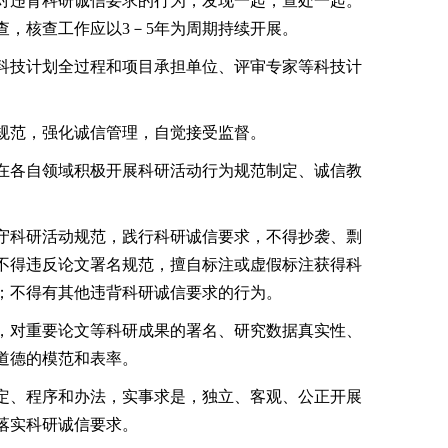
对违背科研诚信要求的行为，发现一起，查处一起。
查，核查工作应以
3
－
5
年为周期持续开展。
科技计划全过程和项目承担单位、评审专家等科技计
规范，强化诚信管理，自觉接受监督。
在各自领域积极开展科研活动行为规范制定、诚信教
守科研活动规范，践行科研诚信要求，不得抄袭、剽
不得违反论文署名规范，擅自标注或虚假标注获得科
；不得有其他违背科研诚信要求的行为。
，对重要论文等科研成果的署名、研究数据真实性、
道德的模范和表率。
定、程序和办法，实事求是，独立、客观、公正开展
落实科研诚信要求。