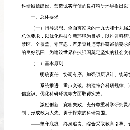
科研诚信建设、营造诚实守信的良好科研环境提出以
一、总体要求
（一）指导思想。全面贯彻党的十九大和十九届
总体要求，以优化科技创新环境为目标，以推进科研
禁区、全覆盖、零容忍，严肃查处违背科研诚信要求
的良好氛围，为建设世界科技强国奠定坚实的社会文
（二）基本原则
——明确责任，协调有序。加强顶层设计、统筹
——系统推进，重点突破。构建符合科研规律、
信意识、优化科研环境等方面取得实效。
——激励创新，宽容失败。充分尊重科学研究灵
制，形成敢为人先、勇于探索的科研氛围。
——坚守底线，终身追责。综合采取教育引导、