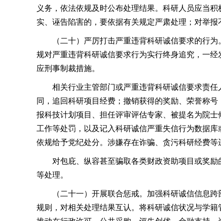
义务，依法依规及时公布处理结果。科研人员应当积
实、诬告陷害的，要依据有关规定严肃处理；对举报
（二十）严厉打击严重违背科研诚信要求的行为
规对严重违背科研诚信要求行为实行终身追究，一经
应刑事制裁措施。
相关行业主管部门或严重违背科研诚信要求责任
同，追回科研项目经费；撤销获得的奖励、荣誉称号
报科技计划项目、担任评审评估专家、被提名为院士
工作等处罚，以及记入科研诚信严重失信行为数据库
依规给予党纪处分。涉嫌存在诈骗、贪污科研经费等
对包庇、纵容甚至骗取各类财政资助项目或奖励
等处理。
（二十一）开展联合惩戒。加强科研诚信信息跨
规则，对相关处理结果互认。将科研诚信状况与学籍