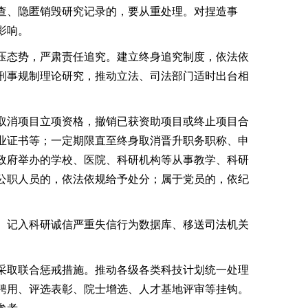
查、隐匿销毁研究记录的，要从重处理。对捏造事
影响。
压态势，严肃责任追究。建立终身追究制度，依法依
刑事规制理论研究，推动立法、司法部门适时出台相
取消项目立项资格，撤销已获资助项目或终止项目合
业证书等；一定期限直至终身取消晋升职务职称、申
政府举办的学校、医院、科研机构等从事教学、科研
公职人员的，依法依规给予处分；属于党员的，依纪
、记入科研诚信严重失信行为数据库、移送司法机关
采取联合惩戒措施。推动各级各类科技计划统一处理
聘用、评选表彰、院士增选、人才基地评审等挂钩。