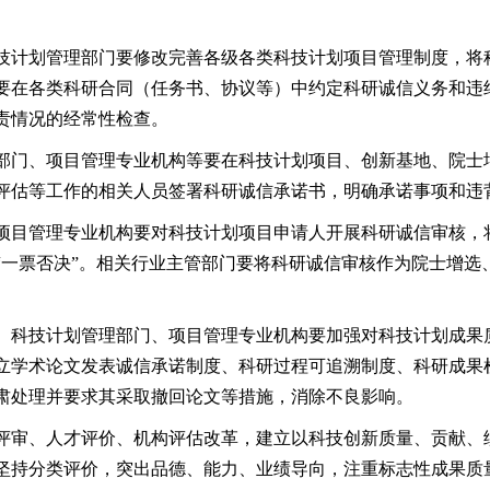
技计划管理部门要修改完善各级各类科技计划项目管理制度，将
要在各类科研合同（任务书、协议等）中约定科研诚信义务和违
责情况的经常性检查。
部门、项目管理专业机构等要在科技计划项目、创新基地、院士
评估等工作的相关人员签署科研诚信承诺书，明确承诺事项和违
项目管理专业机构要对科技计划项目申请人开展科研诚信审核，
“一票否决”。相关行业主管部门要将科研诚信审核作为院士增选
。科技计划管理部门、项目管理专业机构要加强对科技计划成果
立学术论文发表诚信承诺制度、科研过程可追溯制度、科研成果
肃处理并要求其采取撤回论文等措施，消除不良影响。
评审、人才评价、机构评估改革，建立以科技创新质量、贡献、
坚持分类评价，突出品德、能力、业绩导向，注重标志性成果质