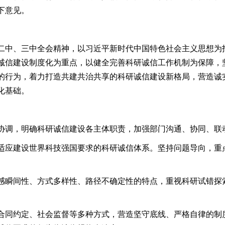
下意见。
二中、三中全会精神，以习近平新时代中国特色社会主义思想为
诚信建设制度化为重点，以健全完善科研诚信工作机制为保障，
的行为，着力打造共建共治共享的科研诚信建设新格局，营造诚
化基础。
协调，明确科研诚信建设各主体职责，加强部门沟通、协同、联
适应建设世界科技强国要求的科研诚信体系。坚持问题导向，重
感瞬间性、方式多样性、路径不确定性的特点，重视科研试错探
合同约定、社会监督等多种方式，营造坚守底线、严格自律的制