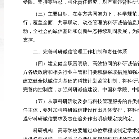
受限。坚持零容忍，强化责任追究，对严重违背科研
（三）主要目标。在各方共同努力下，科学规范
行，覆盖全面、共享联动、动态管理的科研诚信信息
动，全社会的诚信基础和创新生态持续巩固发展，为
支撑。
二、完善科研诚信管理工作机制和责任体系
（四）建立健全职责明确、高效协同的科研诚信
方各级政府和相关行业主管部门要积极采取措施加强
建立健全以诚信为基础的科技计划监管机制，将科研
完善内控制度，加强科研诚信建设。中国科学院、中
（五）从事科研活动及参与科技管理服务的各类
任主体，要对加强科研诚信建设作出具体安排，将科
遵守科研诚信要求及责任追究作出明确规定或约定。
科研机构、高等学校要通过单位章程或制定学术