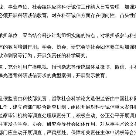
业、事业单位、社会组织应将科研诚信工作纳入日常管理，加强
必须开展科研诚信教育。对在科研诚信方面存在倾向性、苗头性
承担单位，应当结合科技计划组织实施的特点，对承担或参与科
体的教育培训作用。学会、协会、研究会等社会团体要主动加强
欺诈剽窃等行为，开展负责任的科学研究。
道，充分利用广播电视、报刊杂志等传统媒体及微博、微信、手
曝光违背科研诚信要求的典型案例，开展警示教育。
造假监管由科技部负责，哲学社会科学论文造假监管由中国社科
工作，建立跨部门联合调查机制，组织开展对科研诚信重大案件
监察审计机构等调查处理职责分工，积极主动、公正公平开展调
注重发挥学会、协会、研究会等社会团体作用。对从事学术论文
部门应主动开展调查，严肃惩处。保障相关责任主体申诉权等合