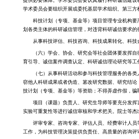
提供必要保障。学术委员会要认真履行科研诚信建设
学术委员会要组织开展或委托基层学术组织、第三方
科技计划（专项、基金等）项目管理专业机构要
划各类主体的科研诚信管理，对违背科研诚信要求的
从事科技评估、科技咨询、科技成果转化、科技
（六）学会、协会、研究会等社会团体要发挥自
育引导、诚信案件调查认定、科研诚信理论研究等工
（七）从事科研活动和参与科技管理服务的各类
窃他人科研成果或者伪造、篡改研究数据、研究结论
技计划（专项、基金等）等资助；不得弄虚作假，骗
项目（课题）负责人、研究生导师等要充分发挥
实验可重复性等进行诚信审核和学术把关。院士等杰
评审专家、咨询专家、评估人员、经费审计人员
工作，为科技管理决策提供负责任、高质量的咨询评