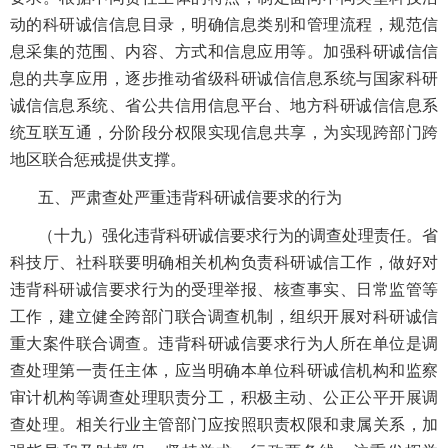
动的科研诚信信息目录，明确信息类别和管理流程，规范信
息采集的范围、内容、方式和信息应用等。加强科研诚信信
息的共享应用，逐步推动省级科研诚信信息系统与国家科研
诚信信息系统、省公共信用信息平台、地方科研诚信信息系
统互联互通，分阶段分权限实现信息共享，为实现跨部门跨
地区联合惩戒提供支撑。
五、严肃查处严重违背科研诚信要求的行为
（十九）强化违背科研诚信要求行为的调查处理责任。省
科技厅、社科联要明确相关机构负责科研诚信工作，做好对
违背科研诚信要求行为的受理举报、核查事实、日常监管等
工作，建立健全跨部门联合调查机制，组织开展对科研诚信
重大案件联合调查。违背科研诚信要求行为人所在单位是调
查处理第一责任主体，应当明确本单位科研诚信机构和监察
审计机构等调查处理职责分工，积极主动、公正公平开展调
查处理。相关行业主管部门应按照职责权限和隶属关系，加