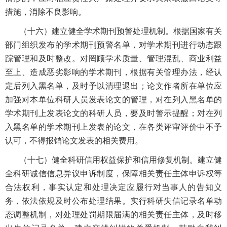
措施，消除不良影响。
（十六）建立健全学术期刊预警处理机制。根据国家有关
部门组织发布的学术期刊预警名单，对学术期刊进行动态跟
踪管理和及时整改。对罔顾学术质量、管理混乱、商业利益
至上、造成恶劣影响的学术期刊，根据有关管理办法，经认
定后列入黑名单，及时予以清理退出；论文作者所在单位应
加强对本单位科研人员发表论文的管理，对在列入黑名单的
学术期刊上发表论文的科研人员，要及时警示提醒；对在列
入黑名单的学术期刊上发表的论文，在各类评审评价中不予
认可，不得报销论文发表的相关费用。
（十七）健全科研信用权益保护和信用修复机制。建立健
全科研诚信信息异议申诉制度，保障相关责任主体申诉权等
合法权利，事实认定和处理决定应履行对当事人的告知义
务，依法依规及时公布处理结果。实行科研失信记录名单动
态调整机制，对处理处罚期限届满的相关责任主体，及时移