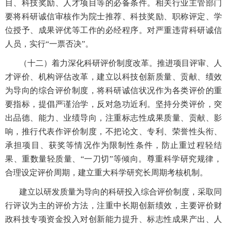
目、科技奖励、人才项目等的必备条件。相关行业主管部门
要将科研诚信审核作为院士推荐、科技奖励、职称评定、学
位授予、成果评优等工作的必经程序。对严重违背科研诚信
人员，实行“一票否决”。
（十二）着力深化科研评价制度改革。推进项目评审、人
才评价、机构评估改革，建立以科技创新质量、贡献、绩效
为导向的综合评价制度，将科研诚信状况作为各类评价的重
要指标，提倡严谨治学，反对急功近利。坚持分类评价，突
出品德、能力、业绩导向，注重标志性成果质量、贡献、影
响，推行代表作评价制度，不把论文、专利、荣誉性头衔、
承担项目、获奖等情况作为限制性条件，防止重过程轻结
果、重数量轻质量、“一刀切”等倾向。尊重科学研究规律，
合理设定评价周期，建立重大科学研究长周期考核机制。
建立以研发质量为导向的科研投入综合评价制度，采取同
行评议为主的评价方法，注重中长期创新绩效，主要评价财
政科技专项资金投入对创新能力提升、标志性成果产出、人