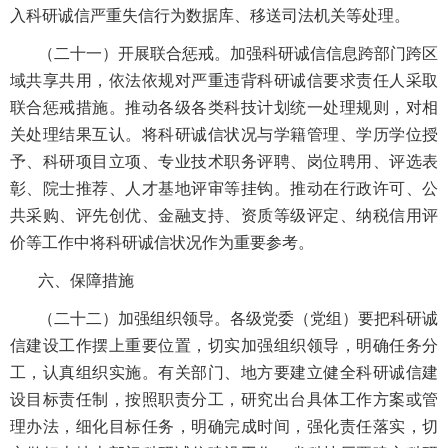
入科研诚信严重失信行为数据库、移送司法机关等处理。
（二十一）开展联合惩戒。加强科研诚信信息跨部门跨区
域共享共用，依法依规对严重违背科研诚信要求责任人采取
联合惩戒措施。推动各级各类科技计划统一处理规则，对相
关处理结果互认。将科研诚信状况与学籍管理、学历学位授
予、科研项目立项、专业技术职务评聘、岗位聘用、评选表
彰、院士推荐、人才基地评审等挂钩。推动在行政许可、公
共采购、评先创优、金融支持、资质等级评定、纳税信用评
价等工作中将科研诚信状况作为重要参考。
六、保障措施
（二十二）加强组织领导。各级党委（党组）要把科研诚
信建设工作摆上重要位置，切实加强组织领导，明确任务分
工，认真组织实施。有关部门、地方要建立健全科研诚信建
设目标责任制，按照职责分工，研究出台具体工作方案或管
理办法，细化目标任务，明确完成时间，强化责任落实，切