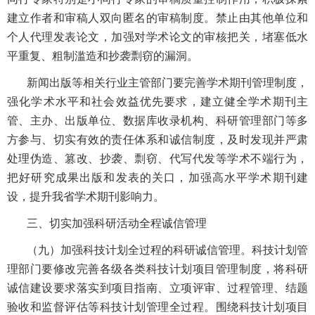
建立作者和审稿人双向匿名的审稿制度。禁止由其他单位和
个人代理发表论文，加强对学术论文的审核把关，堵塞低水
平重复、粗制滥造和抄袭剽窃的漏洞。
新闻出版等相关行业主管部门要完善学术期刊管理制度，
强化学术水平和社会效益优先要求，建立健全学术期刊主
管、主办、出版单位、数据库收录机构、科研管理部门等多
方参与、切实有效的责任体系和诚信制度，及时发现并严肃
处理伪造、篡改、抄袭、剽窃、代写代发等学术不端行为，
把好研究成果出版和发表的关口，加强高水平学术期刊建
设，提升我省学术期刊影响力。
三、切实加强科研活动全程诚信管理
（九）加强科技计划全过程的科研诚信管理。科技计划管
理部门要修改完善各级各类科技计划项目管理制度，将科研
诚信建设要求落实到项目指南、立项评审、过程管理、结题
验收和监督评估等科技计划管理全过程。围绕科技计划项目