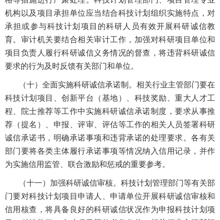
机构以及项目承担单位应当结合科技计划组织实施特点，对
承担或参与科技计划项目的科研人员有效开展科研诚信教
育。审计机关要结合相关审计工作，加强对科研项目单位和
项目负责人履行科研诚信义务情况的督查，将违背科研诚信
要求的行为及时反馈有关部门和单位。
（十）全面实施科研诚信承诺制。相关行业主管部门要在
科技计划项目、创新平台（基地）、科技奖励、重大人才工
程、院士推荐等工作中实施科研诚信承诺制度，要求从事推
荐（提名）、申报、评审、评估等工作的相关人员签署科研
诚信承诺书，明确承诺事项和违背承诺的处理要求。各有关
部门要将各类主体履行承诺事项等情况纳入信用记录，并作
为实施信用监管、联合激励和惩戒的重要参考。
（十一）加强科研诚信审核。科技计划管理部门等有关部
门要对科技计划项目申请人、申请单位开展科研诚信审核和
信用核查，将具备良好的科研诚信状况作为申报科技计划项