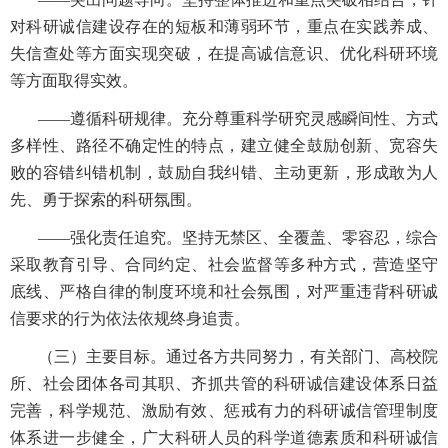
对科研诚信建设存在的短板和薄弱环节，重点在实践养成、
失信查处等方面实现突破，在提高诚信意识、优化科研环境
等方面取得实效。
——遵循科研规律。充分尊重科学研究灵感瞬间性、方式
多样性、路径不确定性的特点，建立健全鼓励创新、宽容失
败的容错纠错机制，鼓励自我纠错、主动更新，形成敢为人
先、勇于探索的科研氛围。
——强化责任追究。坚持无禁区、全覆盖、零容忍，综合
采取教育引导、合同约定、社会监督等多种方式，营造坚守
底线、严格自律的制度环境和社会氛围，对严重违背科研诚
信要求的行为依法依规终身追责。
（三）主要目标。通过各方共同努力，有关部门、高校院
所、社会团体各司其职、齐抓共管的科研诚信建设体系日益
完善，科学规范、激励有效、惩戒有力的科研诚信管理制度
体系进一步健全，广大科研人员的科学道德素质和科研诚信