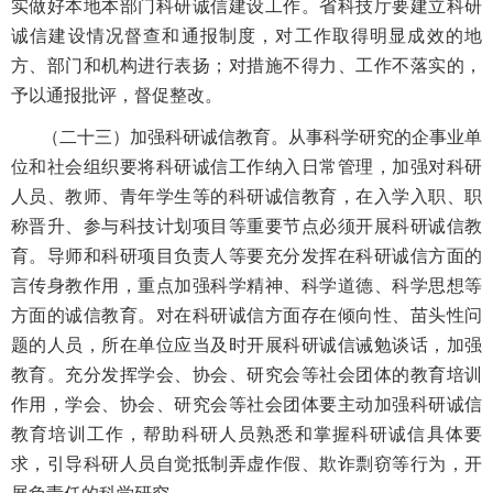
实做好本地本部门科研诚信建设工作。省科技厅要建立科研
诚信建设情况督查和通报制度，对工作取得明显成效的地
方、部门和机构进行表扬；对措施不得力、工作不落实的，
予以通报批评，督促整改。
（二十三）加强科研诚信教育。从事科学研究的企事业单
位和社会组织要将科研诚信工作纳入日常管理，加强对科研
人员、教师、青年学生等的科研诚信教育，在入学入职、职
称晋升、参与科技计划项目等重要节点必须开展科研诚信教
育。导师和科研项目负责人等要充分发挥在科研诚信方面的
言传身教作用，重点加强科学精神、科学道德、科学思想等
方面的诚信教育。对在科研诚信方面存在倾向性、苗头性问
题的人员，所在单位应当及时开展科研诚信诫勉谈话，加强
教育。充分发挥学会、协会、研究会等社会团体的教育培训
作用，学会、协会、研究会等社会团体要主动加强科研诚信
教育培训工作，帮助科研人员熟悉和掌握科研诚信具体要
求，引导科研人员自觉抵制弄虚作假、欺诈剽窃等行为，开