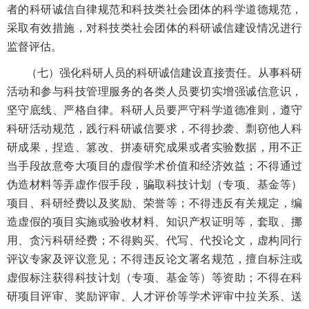
者的科研诚信自律规范和科技类社会团体的科学道德规范，
采取有效措施，对科技类社会团体的科研诚信建设情况进行
监督评估。
（七）强化科研人员的科研诚信建设直接责任。从事科研
活动和参与科技管理服务的各类人员要切实增强诚信意识，
坚守底线、严格自律。科研人员要严守科学道德准则，遵守
科研活动规范，践行科研诚信要求，不得抄袭、剽窃他人科
研成果，捏造、篡改、拼凑研究成果或者实验数据，用不正
当手段故意夸大项目的虚假学术价值和经济效益；不得通过
伪造材料等弄虚作假手段，骗取科技计划（专项、基金等）
项目、科研经费以及奖励、荣誉等；不得违反有关规定，编
造虚假的项目实施或验收材料、知识产权证明等，套取、挪
用、贪污科研经费；不得购买、代写、代投论文，虚构同行
评议专家及评议意见；不得违反论文署名规范，擅自标注或
虚假标注获得科技计划（专项、基金等）等资助；不得在科
研项目评审、奖励评审、人才评价等学术评审中拉关系、送