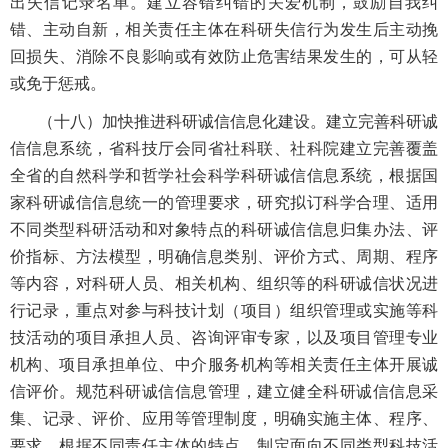
出失信记录名单。建立容错纠错的关爱机制，鼓励自我纠
错、主动自新，相关责任主体在科研失信行为发生后主动挽
回损失、消除不良影响或有效防止危害结果发生的，可从轻
或免于惩戒。
（十八）加快推进科研诚信信息化建设。建立完善科研诚
信信息系统，省科技厅会同省社科联、社科院建立完善覆盖
全省的自然科学和哲学社会科学科研诚信信息系统，根据国
家科研诚信信息统一的管理要求，研究拟订科学合理、适用
不同类型科研活动和对象特点的科研诚信信息归集办法、评
价指标、方法模型，明确信息类别、评价方式、周期、程序
等内容，对科研人员、相关机构、组织等的科研诚信状况进
行记录，重点对参与科技计划（项目）组织管理或实施等科
技活动的项目承担人员、咨询评审专家，以及项目管理专业
机构、项目承担单位、中介服务机构等相关责任主体开展诚
信评价。规范科研诚信信息管理，建立健全科研诚信信息采
集、记录、评价、应用等管理制度，明确实施主体、程序、
要求。根据不同责任主体的特点，制定面向不同类型科技活