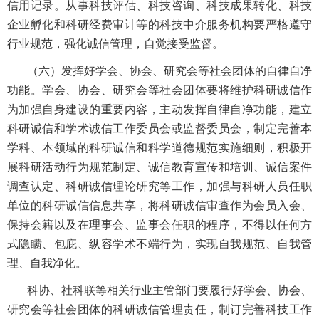
信用记录。从事科技评估、科技咨询、科技成果转化、科技
企业孵化和科研经费审计等的科技中介服务机构要严格遵守
行业规范，强化诚信管理，自觉接受监督。
（六）发挥好学会、协会、研究会等社会团体的自律自净
功能。学会、协会、研究会等社会团体要将维护科研诚信作
为加强自身建设的重要内容，主动发挥自律自净功能，建立
科研诚信和学术诚信工作委员会或监督委员会，制定完善本
学科、本领域的科研诚信和科学道德规范实施细则，积极开
展科研活动行为规范制定、诚信教育宣传和培训、诚信案件
调查认定、科研诚信理论研究等工作，加强与科研人员任职
单位的科研诚信信息共享，将科研诚信审查作为会员入会、
保持会籍以及在理事会、监事会任职的程序，不得以任何方
式隐瞒、包庇、纵容学术不端行为，实现自我规范、自我管
理、自我净化。
科协、社科联等相关行业主管部门要履行好学会、协会、
研究会等社会团体的科研诚信管理责任，制订完善科技工作