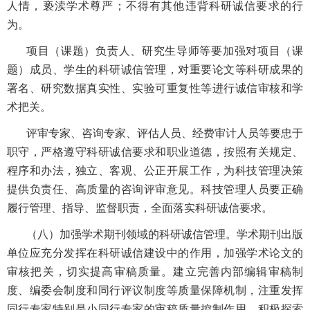
人情，亵渎学术尊严；不得有其他违背科研诚信要求的行
为。
项目（课题）负责人、研究生导师等要加强对项目（课
题）成员、学生的科研诚信管理，对重要论文等科研成果的
署名、研究数据真实性、实验可重复性等进行诚信审核和学
术把关。
评审专家、咨询专家、评估人员、经费审计人员等要忠于
职守，严格遵守科研诚信要求和职业道德，按照有关规定、
程序和办法，独立、客观、公正开展工作，为科技管理决策
提供负责任、高质量的咨询评审意见。科技管理人员要正确
履行管理、指导、监督职责，全面落实科研诚信要求。
（八）加强学术期刊领域的科研诚信管理。学术期刊出版
单位应充分发挥在科研诚信建设中的作用，加强学术论文的
审核把关，切实提高审稿质量。建立完善内部编辑审稿制
度、编委会制度和同行评议制度等质量保障机制，注重发挥
同行专家特别是小同行专家的审稿质量控制作用，积极探索