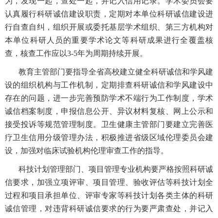
为，发现一起，查处一起，并记入信用记录。学术委员会要
认真履行科研诚信建设职责，定期对本单位科研诚信建设进
行自查自纠，组织开展或委托基层学术组织、第三方机构对
本单位科研人员的重要学术论文等科研成果进行全覆盖核
查，核查工作应以
3-5
年为周期持续开展。
教育主管部门要指导全省高校建立健全科研诚信和学风建
设的组织机构与工作机制，定期排查科研诚信和学风建设中
存在的问题，进一步完善预防学术不端行为工作制度，学术
诚信档案制度，申报信息公开、异议材料复核、网上公示和
接受投诉等规范管理制度。卫生健康主管部门要建立完善医
疗卫生信用分级管理办法，积极推进省级区域伦理委员会建
设，加强对临床试验机构伦理审查工作的指导。
科技计划管理部门、项目管理专业机构要严格按照科研诚
信要求，加强立项评审、项目管理、验收评估等科技计划全
过程和项目承担单位、评审专家等科技计划各类主体的科研
诚信管理，对违背科研诚信要求的行为要严肃查处，并记入