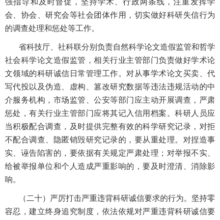
强指导和及时督促，坚持学术、行政两条线，注重发挥学
会、协会、研究会等社会团体作用，切实做好科研失信行为
的调查处理和惩处等工作。
省科技厅、社科联分别负责自然科学论文造假监管和哲学
社会科学论文造假监管，相关行业主管部门负责做好学术论
文领域的科研诚信日常管理工作。对从事学术论文买卖、代
写代投以及伪造、虚构、篡改研究数据等违法违规活动的中
介服务机构，市场监管、公安等部门应主动开展调查，严肃
惩处，有关行业主管部门应将其记入信用档案。科研人员应
当积极配合调查，及时提供完整有效的科学研究记录，对拒
不配合调查、隐匿销毁研究记录的，要从重处理。对捏造事
实、诬告陷害的，要依据有关规定严肃处理；对举报不实、
给被举报单位和个人造成严重影响的，要及时澄清、消除影
响。
（二十）严厉打击严重违背科研诚信要求的行为。坚持零
容忍，建立终身追究制度，依法依规对严重违背科研诚信要