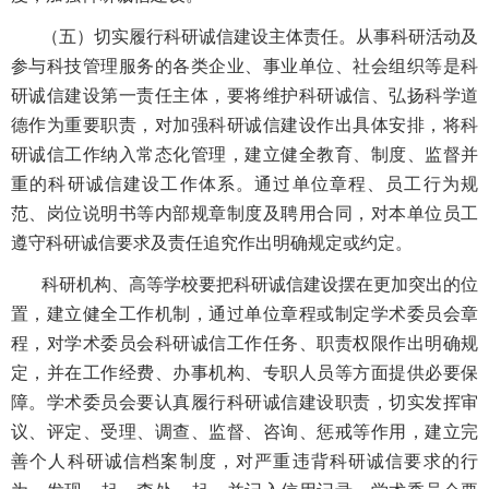
（五）切实履行科研诚信建设主体责任。从事科研活动及
参与科技管理服务的各类企业、事业单位、社会组织等是科
研诚信建设第一责任主体，要将维护科研诚信、弘扬科学道
德作为重要职责，对加强科研诚信建设作出具体安排，将科
研诚信工作纳入常态化管理，建立健全教育、制度、监督并
重的科研诚信建设工作体系。通过单位章程、员工行为规
范、岗位说明书等内部规章制度及聘用合同，对本单位员工
遵守科研诚信要求及责任追究作出明确规定或约定。
科研机构、高等学校要把科研诚信建设摆在更加突出的位
置，建立健全工作机制，通过单位章程或制定学术委员会章
程，对学术委员会科研诚信工作任务、职责权限作出明确规
定，并在工作经费、办事机构、专职人员等方面提供必要保
障。学术委员会要认真履行科研诚信建设职责，切实发挥审
议、评定、受理、调查、监督、咨询、惩戒等作用，建立完
善个人科研诚信档案制度，对严重违背科研诚信要求的行