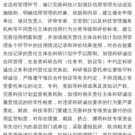
全流程管理环节，修订完善科技计划项目信用管理办法或实
施细则，明确信用管理的对象、依据和内容，建立健全申报
单位、项目负责人、评审专家、主管部门以及科技管理服务
机构等不同责任主体的信用行为分类等级和评价标准。建立
完善信用档案制度，并加强相关责任主体在科技计划信用管
理各个环节中的信用情况记录和评价结果使用，对存在较重
失信记录的责任主体在科研计划中予以限制。加强科研诚信
合同管理，在各类科研合同（任务书、协议等）中约定科研
诚信义务和违约责任追究条款。科研项目委托单位要恪守科
研诚信，严格遵守项目合作协议等有关约定，不得违规占有
受委托单位的论文、专利、奖励等科研成果及其知识产权。
完善科技计划监督检查机制，加强对相关责任主体科研诚信
履责情况的经常性检查，对违背科研诚信要求的行为要严肃
查处。财政、科技等部门要建立完善科技专项资金拨付的信
用监管制度，对存在缓拨、截留、挤占、挪用科技专项资金
等失信行为的基层部门或单位，采取通报批评、取消相关资
格等措施进行严肃处理。科技计划管理部门、项目管理专业