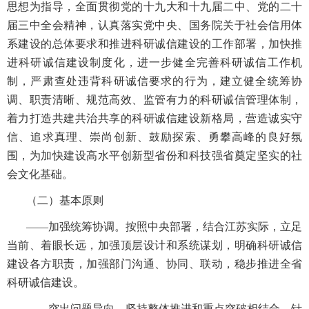
思想为指导，全面贯彻党的十九大和十九届二中、党的二十
届三中全会精神，认真落实党中央、国务院关于社会信用体
系建设的总体要求和推进科研诚信建设的工作部署，加快推
进科研诚信建设制度化，进一步健全完善科研诚信工作机
制，严肃查处违背科研诚信要求的行为，建立健全统筹协
调、职责清晰、规范高效、监管有力的科研诚信管理体制，
着力打造共建共治共享的科研诚信建设新格局，营造诚实守
信、追求真理、崇尚创新、鼓励探索、勇攀高峰的良好氛
围，为加快建设高水平创新型省份和科技强省奠定坚实的社
会文化基础。
（二）基本原则
——加强统筹协调。按照中央部署，结合江苏实际，立足
当前、着眼长远，加强顶层设计和系统谋划，明确科研诚信
建设各方职责，加强部门沟通、协同、联动，稳步推进全省
科研诚信建设。
——突出问题导向。坚持整体推进和重点突破相结合，针