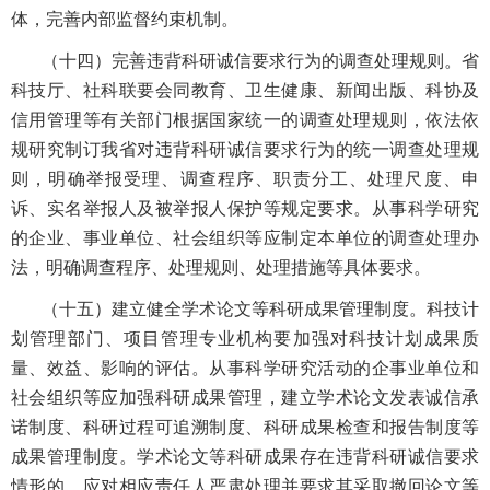
体，完善内部监督约束机制。
（十四）完善违背科研诚信要求行为的调查处理规则。省
科技厅、社科联要会同教育、卫生健康、新闻出版、科协及
信用管理等有关部门根据国家统一的调查处理规则，依法依
规研究制订我省对违背科研诚信要求行为的统一调查处理规
则，明确举报受理、调查程序、职责分工、处理尺度、申
诉、实名举报人及被举报人保护等规定要求。从事科学研究
的企业、事业单位、社会组织等应制定本单位的调查处理办
法，明确调查程序、处理规则、处理措施等具体要求。
（十五）建立健全学术论文等科研成果管理制度。科技计
划管理部门、项目管理专业机构要加强对科技计划成果质
量、效益、影响的评估。从事科学研究活动的企事业单位和
社会组织等应加强科研成果管理，建立学术论文发表诚信承
诺制度、科研过程可追溯制度、科研成果检查和报告制度等
成果管理制度。学术论文等科研成果存在违背科研诚信要求
情形的，应对相应责任人严肃处理并要求其采取撤回论文等