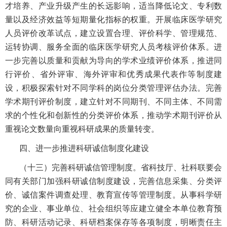
才培养、产业升级产生的长远影响，适当降低论文、专利数
量以及经济效益等短期量化指标的权重。开展临床医学研究
人员评价改革试点，建立设置合理、评价科学、管理规范、
运转协调、服务全面的临床医学研究人员考核评价体系。进
一步完善以质量和贡献为导向的学术业绩评价体系，推进同
行评价、省外评审、海外评审和优秀成果代表作等制度建
设，积极探索针对不同学科的岗位分类管理评估办法。完善
学术期刊评价制度，建立针对不同期刊、不同主体、不同需
求的个性化和创新性的分类评价体系，推动学术期刊评价从
重视论文数量向重视科研成果的质量转变。
四、进一步推进科研诚信制度化建设
（十三）完善科研诚信管理制度。省科技厅、社科联要会
同有关部门加强科研诚信制度建设，完善信息采集、分类评
价、诚信案件调查处理、教育宣传等管理制度。从事科学研
究的企业、事业单位、社会组织等应建立健全本单位教育预
防、科研活动记录、科研档案保存等各项制度，明晰责任主