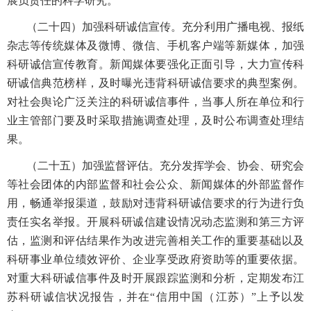
展负责任的科学研究。
（二十四）加强科研诚信宣传。充分利用广播电视、报纸
杂志等传统媒体及微博、微信、手机客户端等新媒体，加强
科研诚信宣传教育。新闻媒体要强化正面引导，大力宣传科
研诚信典范榜样，及时曝光违背科研诚信要求的典型案例。
对社会舆论广泛关注的科研诚信事件，当事人所在单位和行
业主管部门要及时采取措施调查处理，及时公布调查处理结
果。
（二十五）加强监督评估。充分发挥学会、协会、研究会
等社会团体的内部监督和社会公众、新闻媒体的外部监督作
用，畅通举报渠道，鼓励对违背科研诚信要求的行为进行负
责任实名举报。开展科研诚信建设情况动态监测和第三方评
估，监测和评估结果作为改进完善相关工作的重要基础以及
科研事业单位绩效评价、企业享受政府资助等的重要依据。
对重大科研诚信事件及时开展跟踪监测和分析，定期发布江
苏科研诚信状况报告，并在“信用中国（江苏）”上予以发