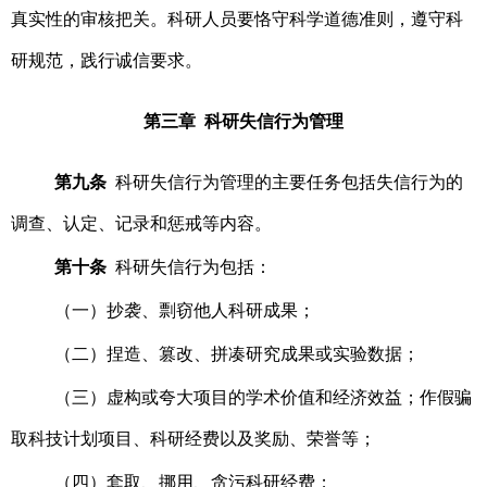
真实性的审核把关。科研人员要恪守科学道德准则，遵守科
研规范，践行诚信要求。
第三章 科研失信行为管理
第九条
科研失信行为管理的主要任务包括失信行为的
调查、认定、记录和惩戒等内容。
第十条
科研失信行为包括：
（一）抄袭、剽窃他人科研成果；
（二）捏造、篡改、拼凑研究成果或实验数据；
（三）虚构或夸大项目的学术价值和经济效益；作假骗
取科技计划项目、科研经费以及奖励、荣誉等；
（四）套取、挪用、贪污科研经费；