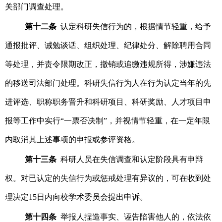
关部门调查处理。
第十二条
认定科研失信行为的，根据情节轻重，给予
通报批评、诫勉谈话、组织处理、纪律处分、解除聘用合同
等处理，并责令限期改正，撤销或追缴违规所得，涉嫌违法
的移送司法部门处理。科研失信行为人在行为认定当年的先
进评选、职称职务晋升和科研项目、科研奖励、人才项目申
报等工作中实行“一票否决制”，并视情节轻重，在一定年限
内取消其上述事项的申报或参评资格。
第十三条
科研人员在失信调查和认定阶段具有申辩
权。对已认定的失信行为或惩戒处理有异议的，可在收到处
理决定15日内向校学术委员会提出申诉。
第十四条
举报人捏造事实、诬告陷害他人的，依法依