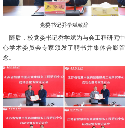
党委书记乔学斌致辞
随后，校党委书记
乔学斌为与会工程研究中
心学术委员会专家颁发了聘书并集体合影留
念。